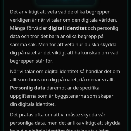
Det är viktigt att veta vad de olika begreppen
verkligen är när vi talar om den digitala världen.
Många förväxlar
digital identitet
och personlig
data och tror det bara är olika begrepp på
samma sak. Men för att veta hur du ska skydda
dig på nätet är det viktigt att ha kunskap om vad
begreppen står för.
När vi talar om digital identitet så handlar det om
allt som finns om dig på nätet, då menar vi allt.
Personlig data
däremot är de specifika
uppgifterna som är byggstenarna som skapar
din digitala identitet.
Det pratas ofta om att vi måste skydda vår
personliga data, men det är lika viktigt att skydda
hela din digitala identitet för att ha ett riktigt