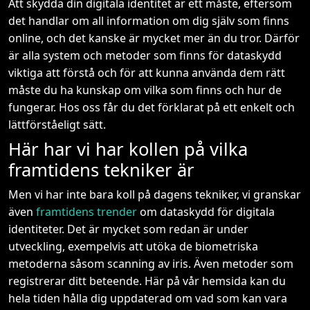
Att skydda din digitala identitet är ett måste, eftersom
det handlar om all information om dig själv som finns
online, och det kanske är mycket mer än du tror. Därför
är alla system och metoder som finns för dataskydd
viktiga att förstå och för att kunna använda dem rätt
måste du ha kunskap om vilka som finns och hur de
fungerar. Hos oss får du det förklarat på ett enkelt och
lättförståeligt sätt.
Här har vi har kollen på vilka
framtidens tekniker är
Men vi har inte bara koll på dagens tekniker, vi granskar
även
framtidens trender
om dataskydd för digitala
identiteter. Det är mycket som redan är under
utveckling, exempelvis att utöka de biometriska
metoderna såsom scanning av iris. Även metoder som
registrerar ditt beteende. Här på vår hemsida kan du
hela tiden hålla dig uppdaterad om vad som kan vara