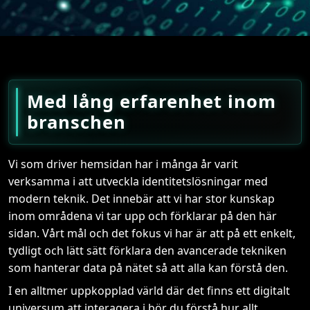
Med lång erfarenhet inom
branschen
Vi som driver hemsidan har i många år varit
verksamma i att utveckla identitetslösningar med
modern teknik. Det innebär att vi har stor kunskap
inom områdena vi tar upp och förklarar på den här
sidan. Vårt mål och det fokus vi har är att på ett enkelt,
tydligt och lätt sätt förklara den avancerade tekniken
som hanterar data på nätet så att alla kan förstå den.
I en alltmer uppkopplad värld där det finns ett digitalt
universum att interagera i bör du förstå hur allt