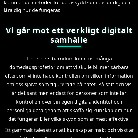
kommande metoder för dataskydd som berör dig och
lära dig hur de fungerar.
Vi går mot ett verkligt digitalt
samhälle
I internets barndom kom det många
domedagsprofetior om att vi skulle bli mer sårbara
eftersom vi inte hade kontrollen om vilken information
om oss själva som figurerade på nätet. På sätt och vis
är det sant men endast för personer som inte tar
kontrollen över sin egen digitala identitet och
personliga data genom att skaffa sig kunskap om hur
det fungerar. Eller vilka skydd som är mest effektiva.
Ett gammalt talesätt är att kunskap är makt och visst är