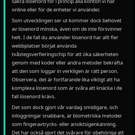
säkra lösenord för i princip alla konton vi har
online eller för de enheter vi använder.
Som utvecklingen ser ut kommer dock behovet
av lösenord minska, även om de inte försvinner
helt. I de fall du använder lösenord har allt fler
webbplatser börjat använda
tvåstegsverfieringschip för att öka säkerheten
genom med koder eller andra metoder bekräfta
att den som loggar in verkligen är rätt person.
Observera, det är fortfarande lika viktigt att ha
komplexa lösenord som är svåra att knäcka i de
fall lösenord krävs.
Det som dock gjort vår vardag smidigare, och
inloggningar snabbare, är biometriska metoder
som fingeravtrycks- eller ansiktsigenkänning.
Det har också gjort det svårare för obehöriga att